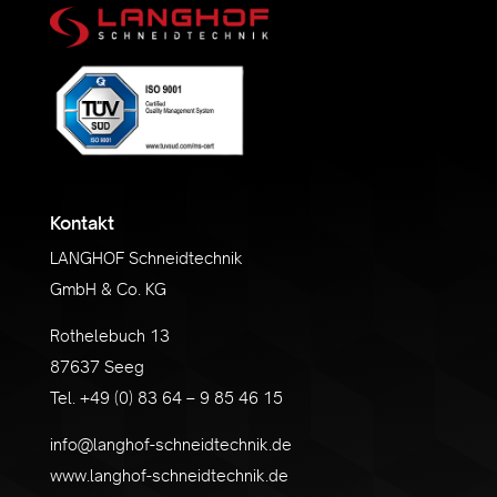
Kontakt
LANGHOF Schneidtechnik
GmbH & Co. KG
Rothelebuch 13
87637 Seeg
Tel. +49 (0) 83 64 – 9 85 46 15
info@langhof-schneidtechnik.de
www.langhof-schneidtechnik.de