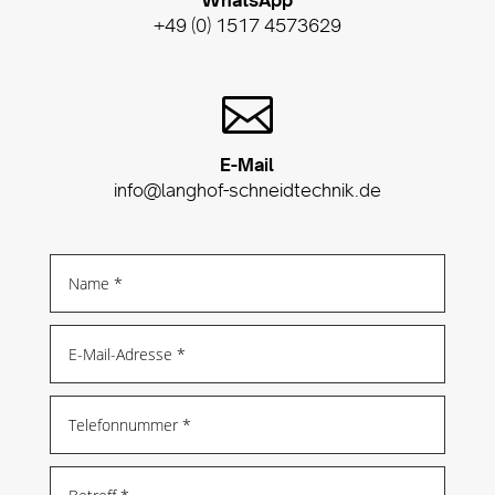
WhatsApp
+49 (0) 1517 4573629

E-Mail
info@langhof-schneidtechnik.de